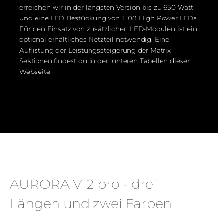
erreichen wir in der längsten Version bis zu 650 Watt
und eine LED Bestückung von 1.108 High Power LEDs.
Für den Einsatz von zusätzlichen LED-Modulen ist ein
optional erhältliches Netzteil notwendig. Eine
Auflistung der Leistungssteigerung der Matrix
Sektionen findest du in den unteren Tabellen dieser
Webseite.
AURORA V12 pro - drei
Längen und zwei Farben