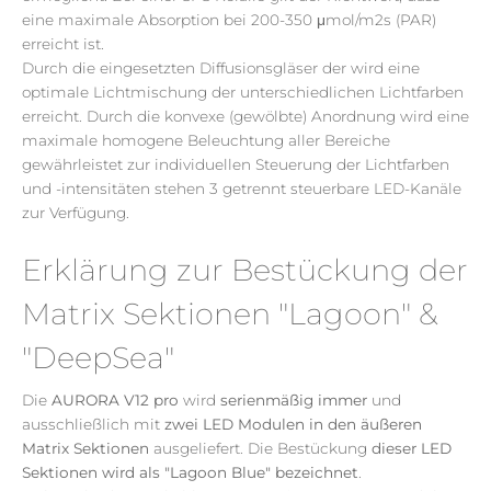
eine maximale Absorption bei 200-350 μ
mol
/
m2s
(PAR)
erreicht ist.
Durch die eingesetzten Diffusionsgläser der wird eine
optimale Lichtmischung der unterschiedlichen Lichtfarben
erreicht. Durch die konvexe (gewölbte) Anordnung wird eine
maximale homogene Beleuchtung aller Bereiche
gewährleistet
zur
individuellen Steuerung der Lichtfarben
und -intensitäten stehen 3 getrennt steuerbare LED-Kanäle
zur Verfügung.
Erklärung zur Bestückung der
Matrix Sektionen "Lagoon" &
"DeepSea"
Die
AURORA V12 pro
wird
serienmäßig immer
und
ausschließlich mit
zwei LED Modulen in den
äußeren
Matrix Sektionen
ausgeliefert. Die Bestückung
dieser LED
Sektionen wird als "
Lagoon
Blue
" bezeichnet
.