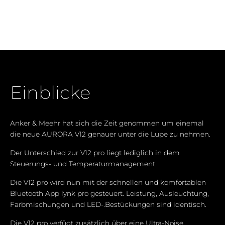
Einblicke
Anker & Meehr hat sich die Zeit genommen um einemal
die neue AURORA V12 genauer unter die Lupe zu nehmen.
Der Unterschied zur V12 pro liegt lediglich in dem
Steuerungs- und Temperaturmanagement.
Die V12 pro wird nun mit der schnellen und komfortablen
Bluetooth App lynk pro gesteuert. Leistung, Ausleuchtung,
Farbmischungen und LED-.Bestückungen sind identisch.
Die V12 pro verfügt zusätzlich über eine Ultra-Noise