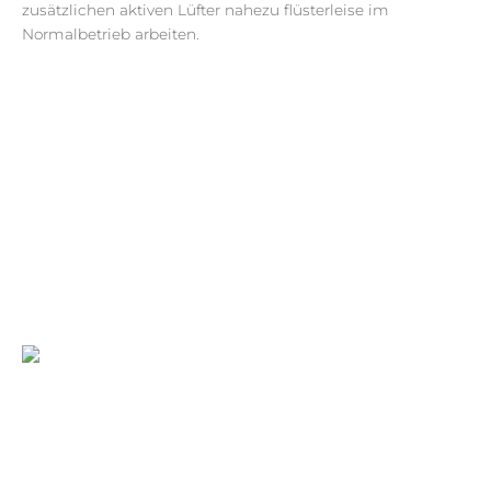
zusätzlichen aktiven Lüfter nahezu flüsterleise im
Normalbetrieb arbeiten.
PERFEKTE
AUSLEUCHTUNG