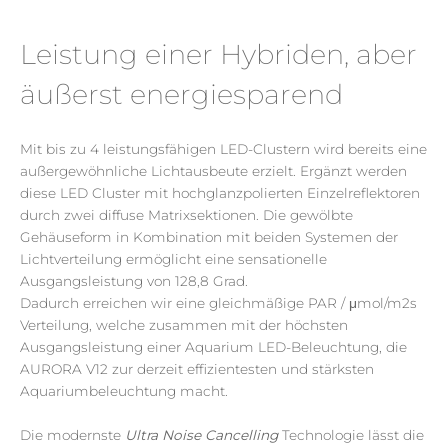
Leistung einer Hybriden, aber
äußerst energiesparend
Mit bis zu 4 leistungsfähigen
LED-Clustern
wird
bereits eine
außergewöhnliche Lichtausbeute erzielt. Ergänzt
werden
diese LED
Cluster mit hochglanzpolierten
Einzelreflektoren
durch zwei
diffuse
Matrixsektionen
. Die gewölbte
Gehäuseform in Kombination mit beiden Systemen der
Lichtverteilung ermöglicht eine sensationelle
Ausgangsleistung von 128,8 Grad.
Dadurch erreichen wir eine gleichmäßige PAR / μ
mol
/
m2s
Verteilung, welche zusammen mit der höchsten
Ausgangsleistung einer Aquarium LED-Beleuchtung, die
AURORA V12 zur derzeit effizientesten und stärksten
Aquariumbeleuchtung macht.
Die modernste
Ultra Noise Cancelling
Technologie lässt die