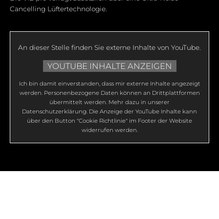
Cancelling Lüftertechnologie.
An dieser Stelle finden Sie externe Inhalte von YouTube.
YOUTUBE INHALTE ANZEIGEN
Ich bin damit einverstanden, dass mir externe Inhalte angezeigt
werden. Personenbezogene Daten können an Drittplattformen
übermittelt werden. Mehr dazu in unserer
Datenschutzerklärung
. Die Anzeige der YouTube Inhalte kann
über den Button "Cookie Richtlinie" im Footer der Website
widerrufen werden.