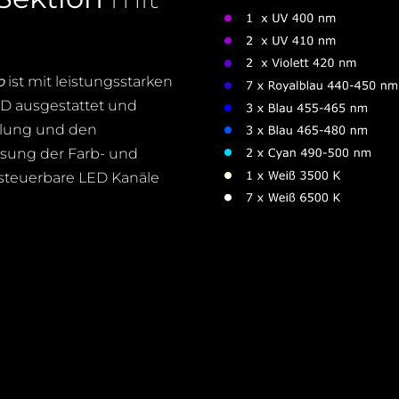
o
ist mit leistungsstarken
ED ausgestattet und
ahlung und den
ssung der
Farb
- und
 steuerbare LED
Kanäle