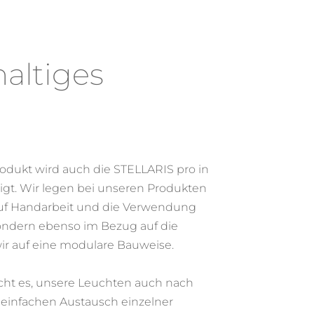
altiges
odukt wird
auch die
STELLARIS pro
in
igt
. Wir legen bei unseren Produkten
uf Handarbeit und die
Verwendung
sondern ebenso im Bezug auf die
ir auf eine
modulare
Bauweise.
cht es, unsere Leuchten auch nach
 einfachen Austausch einzelner