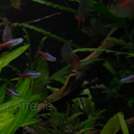
ür offene