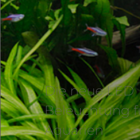
Die neue LED
Beleuchtung f
Aquarien