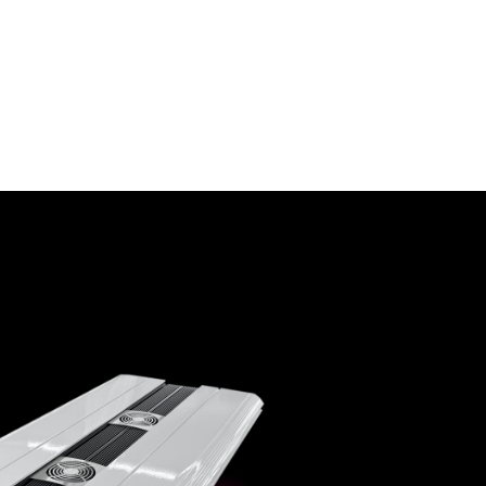
T & SMART