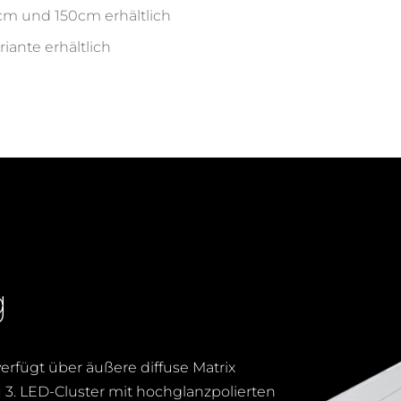
cm und 150cm erhältlich
iante erhältlich
EFFIZIEN
g
erfügt über äußere diffuse Matrix
 3. LED-Cluster mit hochglanzpolierten