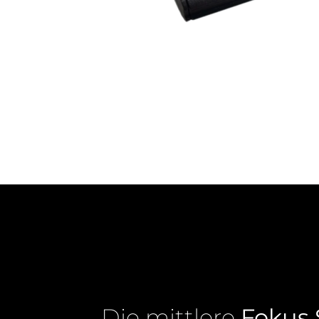
Die mittlere
Fokus 