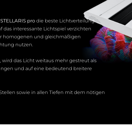
STELLA
e
STELLARIS pro
die beste Lichtverteilung
das interessante Lichtspiel verzichten
einer homogenen und gleichmäßigen
chtung nutzen.
 wird das Licht weitaus mehr gestreut als
ngen und auf eine bedeutend breitere
tellen sowie in allen Tiefen mit dem nötigen