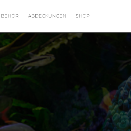
UBEHÖR
ABDECKUNGEN
SHOP