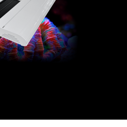
RIS pro